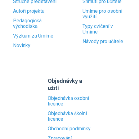
Stručné představení
Shrnutí pro učitele
Autoři projektu
Umíme pro osobní
využití
Pedagogická
východiska
Typy cvičení v
Umíme
Výzkum za Umíme
Návody pro učitele
Novinky
Objednávky a
užití
Objednávka osobní
licence
Objednávka školní
licence
Obchodní podmínky
Zpracování