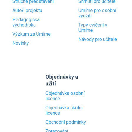
Stručné představení
Shrnutí pro učitele
Autoři projektu
Umíme pro osobní
využití
Pedagogická
východiska
Typy cvičení v
Umíme
Výzkum za Umíme
Návody pro učitele
Novinky
Objednávky a
užití
Objednávka osobní
licence
Objednávka školní
licence
Obchodní podmínky
Zpracování