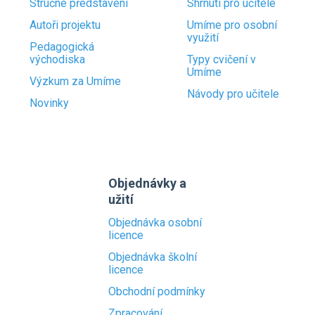
Stručné představení
Shrnutí pro učitele
Autoři projektu
Umíme pro osobní
využití
Pedagogická
východiska
Typy cvičení v
Umíme
Výzkum za Umíme
Návody pro učitele
Novinky
Objednávky a
užití
Objednávka osobní
licence
Objednávka školní
licence
Obchodní podmínky
Zpracování