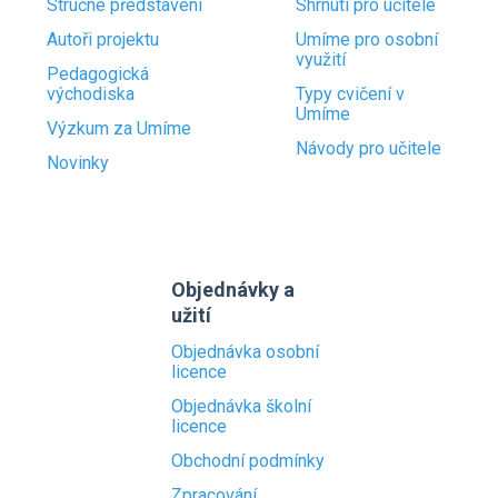
Stručné představení
Shrnutí pro učitele
Autoři projektu
Umíme pro osobní
využití
Pedagogická
východiska
Typy cvičení v
Umíme
Výzkum za Umíme
Návody pro učitele
Novinky
Objednávky a
užití
Objednávka osobní
licence
Objednávka školní
licence
Obchodní podmínky
Zpracování