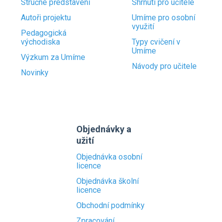
Stručné představení
Shrnutí pro učitele
Autoři projektu
Umíme pro osobní
využití
Pedagogická
východiska
Typy cvičení v
Umíme
Výzkum za Umíme
Návody pro učitele
Novinky
Objednávky a
užití
Objednávka osobní
licence
Objednávka školní
licence
Obchodní podmínky
Zpracování