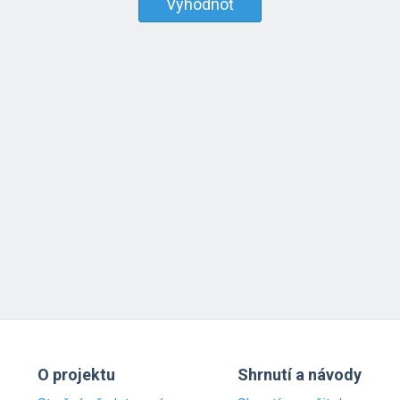
Vyhodnoť
O projektu
Shrnutí a návody