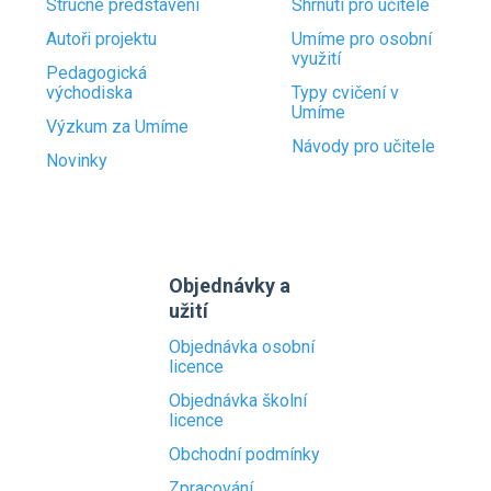
Stručné představení
Shrnutí pro učitele
Autoři projektu
Umíme pro osobní
využití
Pedagogická
východiska
Typy cvičení v
Umíme
Výzkum za Umíme
Návody pro učitele
Novinky
Objednávky a
užití
Objednávka osobní
licence
Objednávka školní
licence
Obchodní podmínky
Zpracování