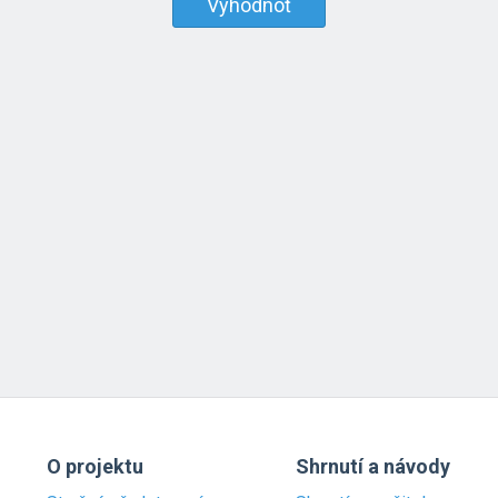
Vyhodnoť
O projektu
Shrnutí a návody