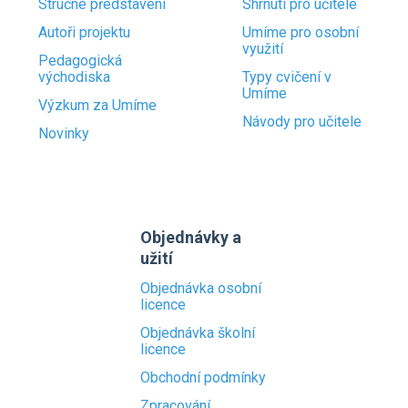
Stručné představení
Shrnutí pro učitele
Autoři projektu
Umíme pro osobní
využití
Pedagogická
východiska
Typy cvičení v
Umíme
Výzkum za Umíme
Návody pro učitele
Novinky
Objednávky a
užití
Objednávka osobní
licence
Objednávka školní
licence
Obchodní podmínky
Zpracování