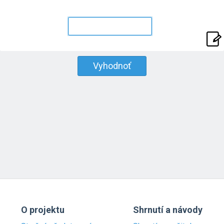
Vyhodnoť
O projektu
Shrnutí a návody