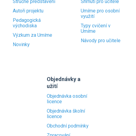
Stručné představení
Shrnutí pro učitele
Autoři projektu
Umíme pro osobní
využití
Pedagogická
východiska
Typy cvičení v
Umíme
Výzkum za Umíme
Návody pro učitele
Novinky
Objednávky a
užití
Objednávka osobní
licence
Objednávka školní
licence
Obchodní podmínky
Zpracování