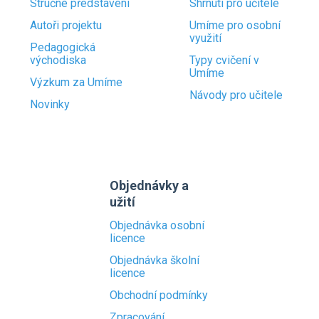
Stručné představení
Shrnutí pro učitele
Autoři projektu
Umíme pro osobní
využití
Pedagogická
východiska
Typy cvičení v
Umíme
Výzkum za Umíme
Návody pro učitele
Novinky
Objednávky a
užití
Objednávka osobní
licence
Objednávka školní
licence
Obchodní podmínky
Zpracování