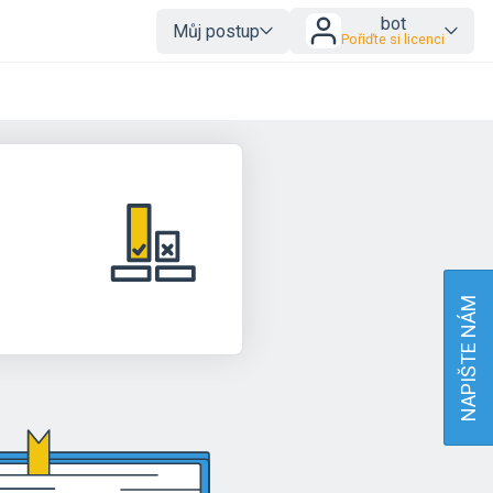
bot
Můj postup
Pořiďte si licenci
NAPIŠTE NÁM