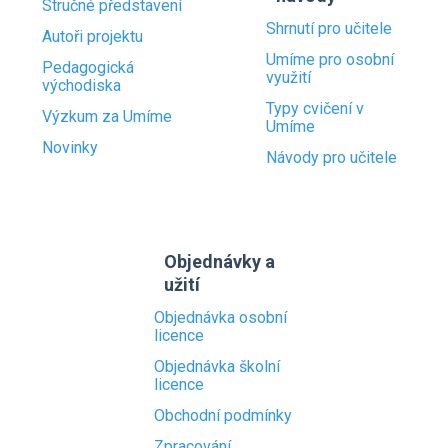
Stručné představení
Shrnutí pro učitele
Autoři projektu
Umíme pro osobní
Pedagogická
využití
východiska
Typy cvičení v
Výzkum za Umíme
Umíme
Novinky
Návody pro učitele
Objednávky a
užití
Objednávka osobní
licence
Objednávka školní
licence
Obchodní podmínky
Zpracování