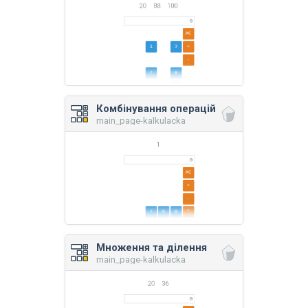
Комбінування операцій
main_page-kalkulacka
Множення та ділення
main_page-kalkulacka