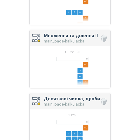
Множення та ділення II
main_page-kalkulacka
Десяткові числа, дроби
main_page-kalkulacka