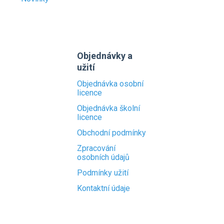
Objednávky a
užití
Objednávka osobní
licence
Objednávka školní
licence
Obchodní podmínky
Zpracování
osobních údajů
Podmínky užití
Kontaktní údaje