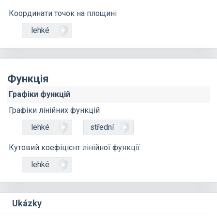
Координати точок на площині
lehké
Функція
Графіки функцій
Графіки лінійних функцій
lehké
střední
Кутовий коефіцієнт лінійної функції
lehké
Ukázky