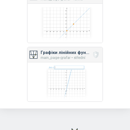
Графіки лінійних функцій
main_page-grafar • střední