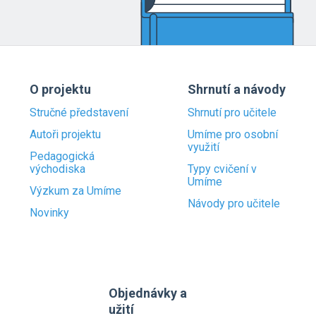
O projektu
Shrnutí a návody
Stručné představení
Shrnutí pro učitele
Autoři projektu
Umíme pro osobní
využití
Pedagogická
východiska
Typy cvičení v
Umíme
Výzkum za Umíme
Návody pro učitele
Novinky
Objednávky a
užití