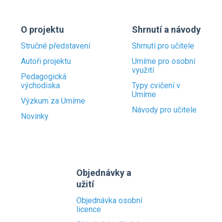
O projektu
Shrnutí a návody
Stručné představení
Shrnutí pro učitele
Autoři projektu
Umíme pro osobní
využití
Pedagogická
východiska
Typy cvičení v
Umíme
Výzkum za Umíme
Návody pro učitele
Novinky
Objednávky a
užití
Objednávka osobní
licence