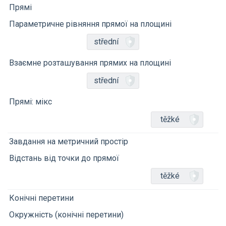
Прямі
Параметричне рівняння прямої на площині
střední
Взаємне розташування прямих на площині
střední
Прямі: мікс
těžké
Завдання на метричний простір
Відстань від точки до прямої
těžké
Конічні перетини
Окружність (конічні перетини)