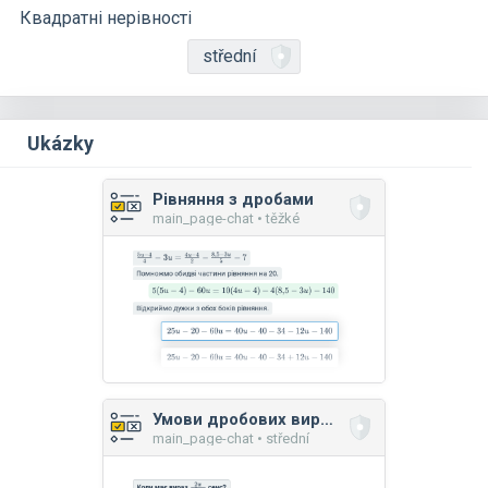
Квадратні нерівності
střední
Ukázky
Рівняння з дробами
main_page-chat • těžké
Умови дробових виразів
main_page-chat • střední