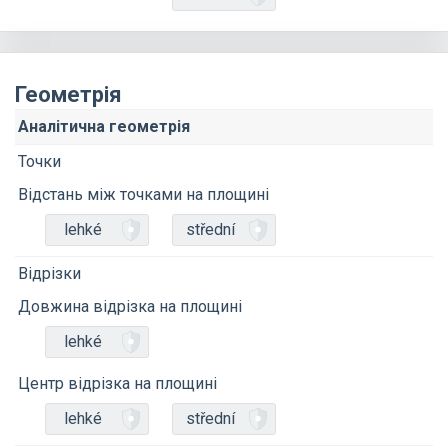
Геометрія
Аналітична геометрія
Точки
Відстань між точками на площині
lehké
střední
Відрізки
Довжина відрізка на площині
lehké
Центр відрізка на площині
lehké
střední