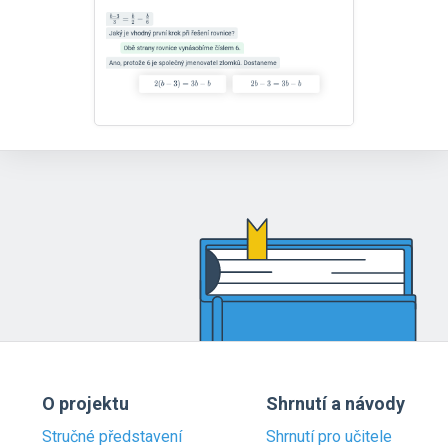
O projektu
Shrnutí a návody
Stručné představení
Shrnutí pro učitele