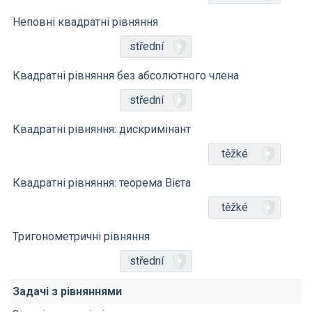
Неповні квадратні рівняння
střední
Квадратні рівняння без абсолютного члена
střední
Квадратні рівняння: дискримінант
těžké
Квадратні рівняння: теорема Вієта
těžké
Тригонометричні рівняння
střední
Задачі з рівняннями