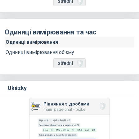
střední
Одиниці вимірювання та час
Одиниці вимірювання
Одиниці вимірювання об’єму
střední
Ukázky
Рівняння з дробами
main_page-chat • těžké