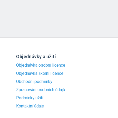
Objednávky a užití
Objednávka osobní licence
Objednávka školní licence
Obchodní podmínky
Zpracování osobních údajů
Podmínky užití
Kontaktní údaje