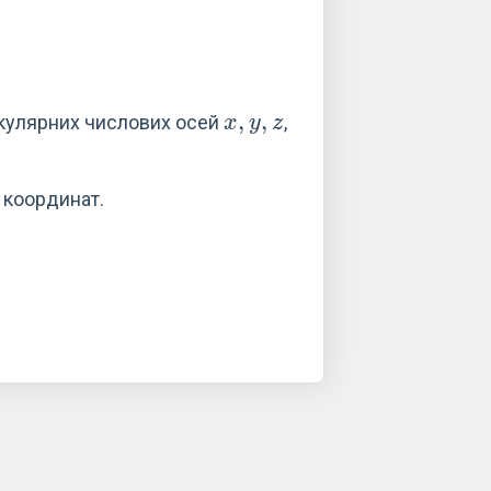
x,y,z
,
,
кулярних числових осей
,
x
y
z
 координат.