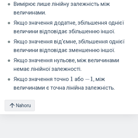
1]
Вимірює лише лінійну залежність між
величинами.
Якщо значення додатне, збільшення однієї
величини відповідає збільшенню іншої.
Якщо значення від’ємне, збільшення однієї
величини відповідає зменшенню іншої.
Якщо значення нульове, між величинами
немає лінійної залежності.
1
1
-1
−
1
Якщо значення точно
або
, між
величинами є точна лінійна залежність.
Nahoru